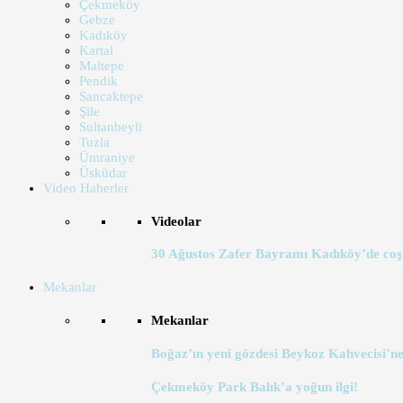
Çekmeköy
Gebze
Kadıköy
Kartal
Maltepe
Pendik
Sancaktepe
Şile
Sultanbeyli
Tuzla
Ümraniye
Üsküdar
Video Haberler
Videolar
30 Ağustos Zafer Bayramı Kadıköy’de coş
Mekanlar
Mekanlar
Boğaz’ın yeni gözdesi Beykoz Kahvecisi’ne
Çekmeköy Park Balık’a yoğun ilgi!