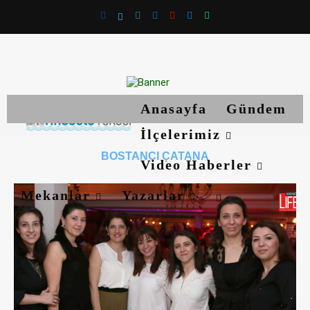
Anasayfa
Gündem
İlçelerimiz
BOSTANCI ÇATANA
Video Haberler
Mekanlar
Yazarlar