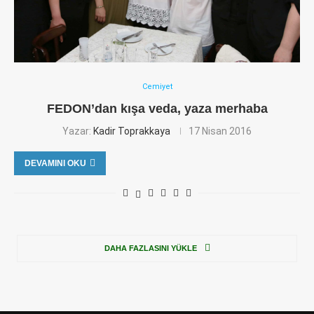
Cemiyet
FEDON’dan kışa veda, yaza merhaba
Yazar:
Kadir Toprakkaya
17 Nisan 2016
DEVAMINI OKU
DAHA FAZLASINI YÜKLE