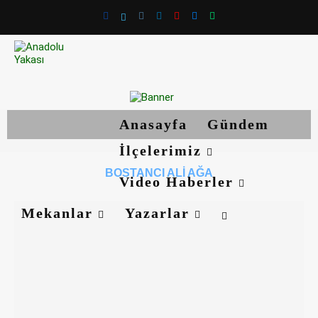
Anasayfa
Gündem
İlçelerimiz
BOSTANCI ALI AĞA
Video Haberler
Mekanlar
Yazarlar