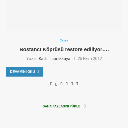
Çevre
Bostancı Köprüsü restore ediliyor….
Yazar:
Kadir Toprakkaya
25 Ekim 2012
DEVAMINI OKU
DAHA FAZLASINI YÜKLE