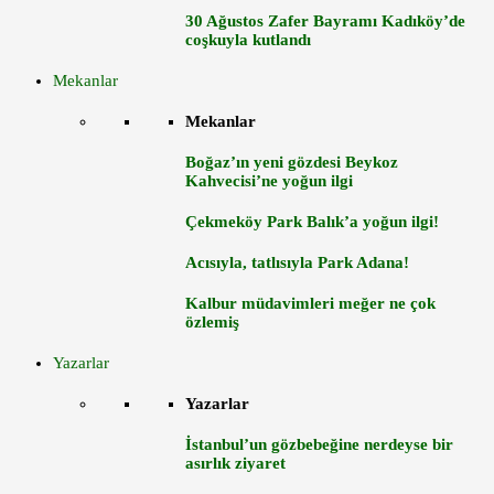
30 Ağustos Zafer Bayramı Kadıköy’de
coşkuyla kutlandı
Mekanlar
Mekanlar
Boğaz’ın yeni gözdesi Beykoz
Kahvecisi’ne yoğun ilgi
Çekmeköy Park Balık’a yoğun ilgi!
Acısıyla, tatlısıyla Park Adana!
Kalbur müdavimleri meğer ne çok
özlemiş
Yazarlar
Yazarlar
İstanbul’un gözbebeğine nerdeyse bir
asırlık ziyaret