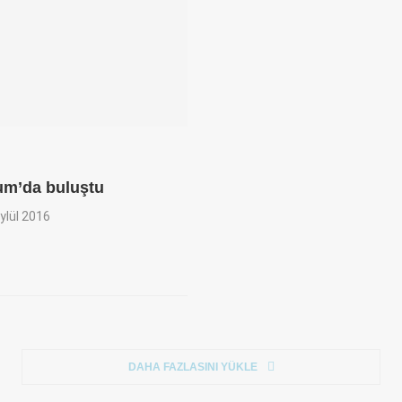
rum’da buluştu
ylül 2016
DAHA FAZLASINI YÜKLE