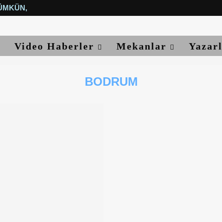
ÜMKÜN, YETER...
Video Haberler
Mekanlar
Yazar
BODRUM