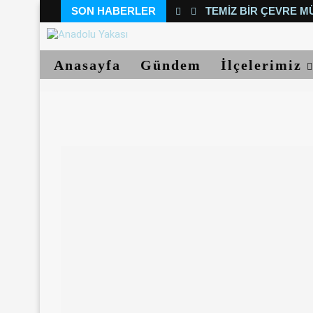
SON HABERLER
TEMIZ BIR ÇEVRE M
Anasayfa
Gündem
İlçelerimiz