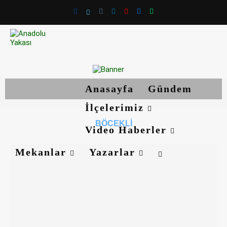
Anasayfa
Gündem
İlçelerimiz
BÖCEKLI
Video Haberler
Mekanlar
Yazarlar