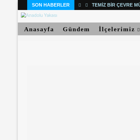
SON HABERLER
TEMIZ BIR ÇEVRE M
Anasayfa
Gündem
İlçelerimiz