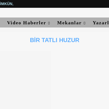
ÜMKÜN, YETER...
Video Haberler
Mekanlar
Yazar
BIR TATLI HUZUR