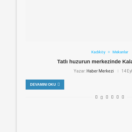
Kadıköy
Mekanlar
Tatlı huzurun merkezinde Ka
Yazar:
Haber Merkezi
14 Ey
DEVAMINI OKU