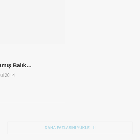
lamış Balık…
lül 2014
DAHA FAZLASINI YÜKLE