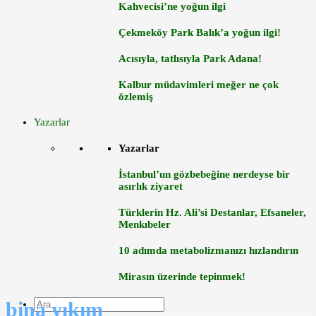
Kahvecisi’ne yoğun ilgi
Çekmeköy Park Balık’a yoğun ilgi!
Acısıyla, tatlısıyla Park Adana!
Kalbur müdavimleri meğer ne çok
özlemiş
Yazarlar
Yazarlar
İstanbul’un gözbebeğine nerdeyse bir
asırlık ziyaret
Türklerin Hz. Ali’si Destanlar, Efsaneler,
Menkıbeler
10 adımda metabolizmanızı hızlandırın
Mirasın üzerinde tepinmek!
bina yıkım