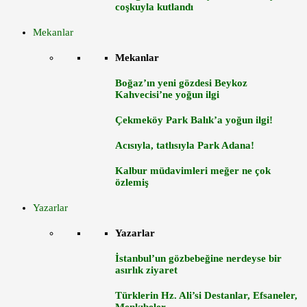
coşkuyla kutlandı
Mekanlar
Mekanlar
Boğaz’ın yeni gözdesi Beykoz
Kahvecisi’ne yoğun ilgi
Çekmeköy Park Balık’a yoğun ilgi!
Acısıyla, tatlısıyla Park Adana!
Kalbur müdavimleri meğer ne çok
özlemiş
Yazarlar
Yazarlar
İstanbul’un gözbebeğine nerdeyse bir
asırlık ziyaret
Türklerin Hz. Ali’si Destanlar, Efsaneler,
Menkıbeler