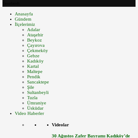
Tasarlandı.
Anasayfa
Gündem
İlçelerimiz
Adalar
Ataşehir
Beykoz
Çayırova
Çekmeköy
Gebze
Kadıköy
Kartal
Maltepe
Pendik
Sancaktepe
Şile
Sultanbeyli
Tuzla
Ümraniye
Üsküdar
Video Haberler
Videolar
30 Ağustos Zafer Bayramı Kadıköy’de