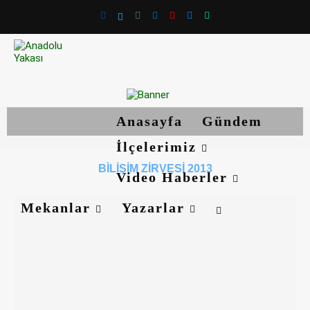
Anasayfa
Gündem
İlçelerimiz
BILIŞIM ZIRVESI 2013
Video Haberler
Mekanlar
Yazarlar