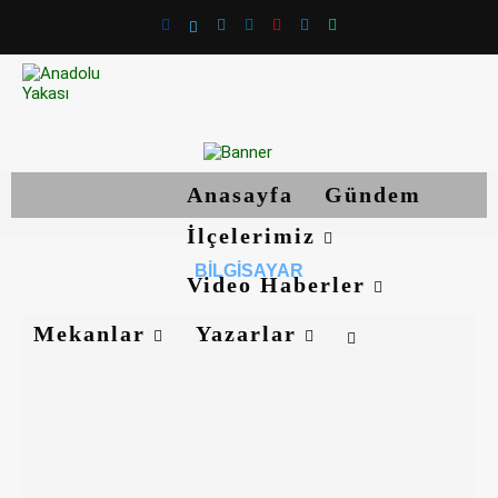
Anasayfa
Gündem
İlçelerimiz
BILGISAYAR
Video Haberler
Mekanlar
Yazarlar