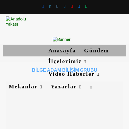
Anasayfa
Gündem
İlçelerimiz
BILGE ADAM BILIŞIM GRUBU
Video Haberler
Mekanlar
Yazarlar