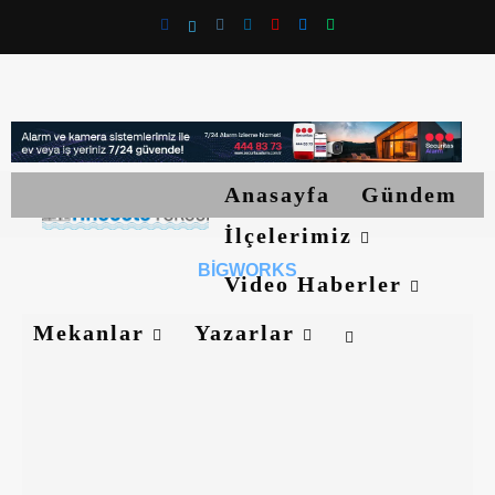
Anasayfa
Gündem
İlçelerimiz
BIGWORKS
Video Haberler
Mekanlar
Yazarlar