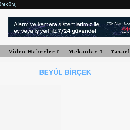
ÜMKÜN, YETER...
Video Haberler
Mekanlar
Yazar
BEYÜL BIRÇEK