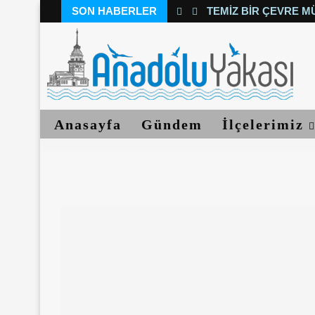
SON HABERLER
TEMIZ BIR ÇEVRE M
Anasayfa
Gündem
İlçelerimiz