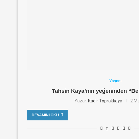
Yaşam
Tahsin Kaya’nın yeğeninden “Be
Yazar:
Kadir Toprakkaya
2 Ma
DEVAMINI OKU