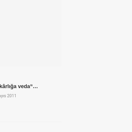
kârlığa veda”…
yıs 2011