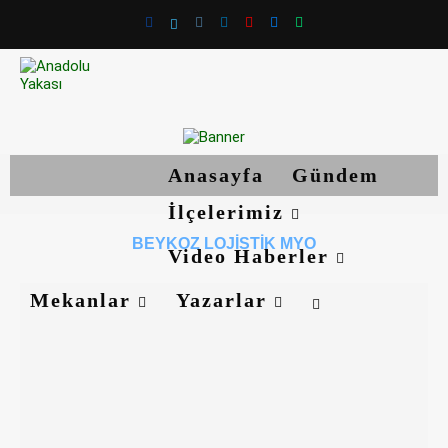
Anasayfa
Gündem
İlçelerimiz
BEYKOZ LOJISTIK MYO
Video Haberler
Mekanlar
Yazarlar