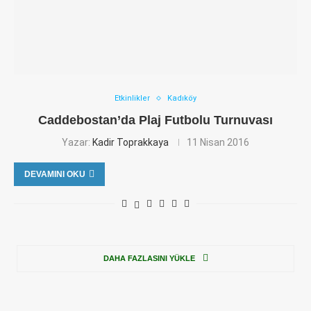
Etkinlikler
Kadıköy
Caddebostan’da Plaj Futbolu Turnuvası
Yazar:
Kadir Toprakkaya
11 Nisan 2016
DEVAMINI OKU
DAHA FAZLASINI YÜKLE