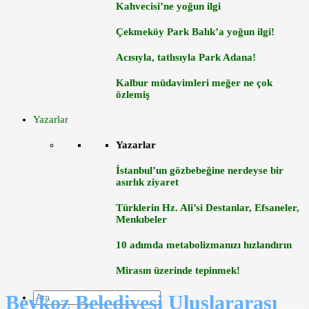
Kahvecisi’ne yoğun ilgi
Çekmeköy Park Balık’a yoğun ilgi!
Acısıyla, tatlısıyla Park Adana!
Kalbur müdavimleri meğer ne çok
özlemiş
Yazarlar
Yazarlar
İstanbul’un gözbebeğine nerdeyse bir
asırlık ziyaret
Türklerin Hz. Ali’si Destanlar, Efsaneler,
Menkıbeler
10 adımda metabolizmanızı hızlandırın
Mirasın üzerinde tepinmek!
Beykoz Belediyesi Uluslararası