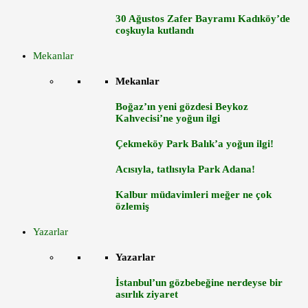
30 Ağustos Zafer Bayramı Kadıköy’de
coşkuyla kutlandı
Mekanlar
Mekanlar
Boğaz’ın yeni gözdesi Beykoz
Kahvecisi’ne yoğun ilgi
Çekmeköy Park Balık’a yoğun ilgi!
Acısıyla, tatlısıyla Park Adana!
Kalbur müdavimleri meğer ne çok
özlemiş
Yazarlar
Yazarlar
İstanbul’un gözbebeğine nerdeyse bir
asırlık ziyaret