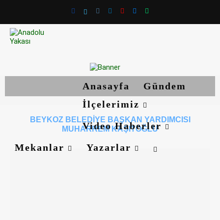
Anasayfa
Gündem
İlçelerimiz
BEYKOZ BELEDIYE BAŞKAN YARDIMCISI
Video Haberler
MUHARREM KAŞITOĞLU
Mekanlar
Yazarlar