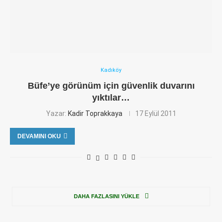
Kadıköy
Büfe’ye görünüm için güvenlik duvarını
yıktılar…
Yazar:
Kadir Toprakkaya
17 Eylül 2011
DEVAMINI OKU
DAHA FAZLASINI YÜKLE