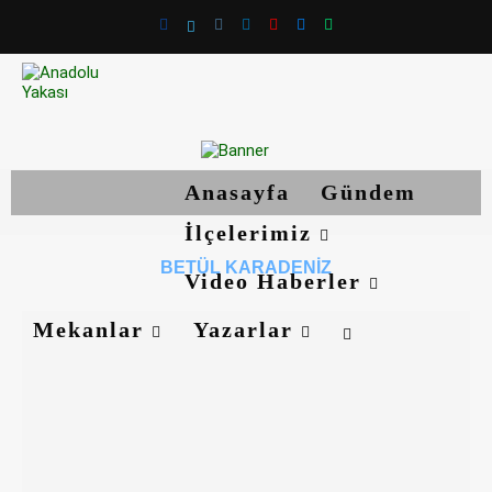
Anasayfa
Gündem
İlçelerimiz
BETÜL KARADENIZ
Video Haberler
Mekanlar
Yazarlar