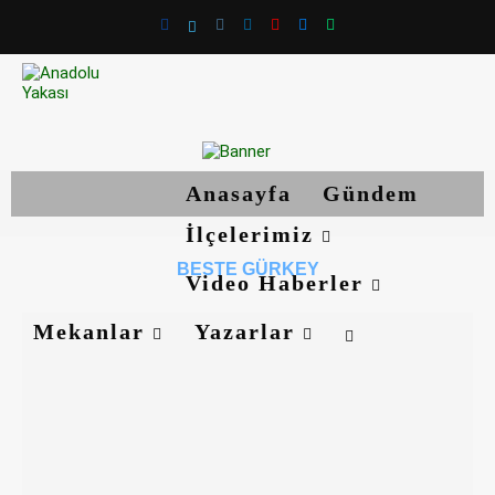
Anasayfa
Gündem
İlçelerimiz
BESTE GÜRKEY
Video Haberler
Mekanlar
Yazarlar