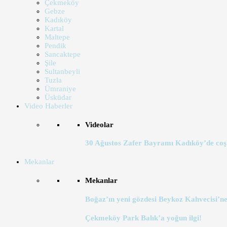
Çekmeköy
Gebze
Kadıköy
Kartal
Maltepe
Pendik
Sancaktepe
Şile
Sultanbeyli
Tuzla
Ümraniye
Üsküdar
Video Haberler
Videolar
30 Ağustos Zafer Bayramı Kadıköy’de coş
Mekanlar
Mekanlar
Boğaz’ın yeni gözdesi Beykoz Kahvecisi’ne
Çekmeköy Park Balık’a yoğun ilgi!