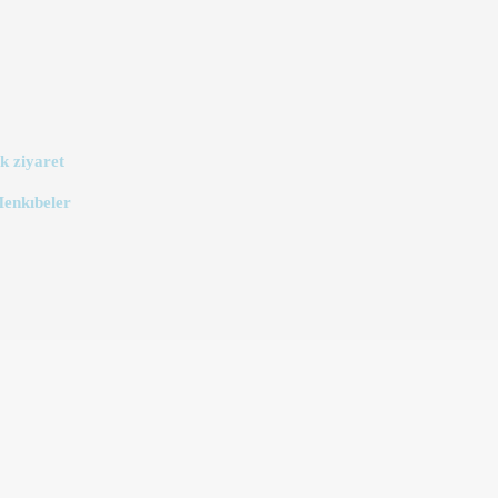
k ziyaret
Menkıbeler