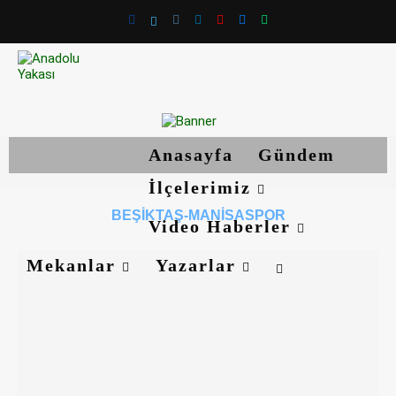
Anasayfa
Gündem
İlçelerimiz
BEŞIKTAŞ-MANISASPOR
Video Haberler
Mekanlar
Yazarlar