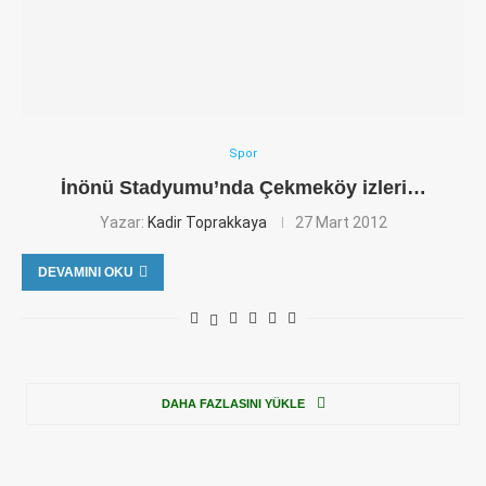
Spor
İnönü Stadyumu’nda Çekmeköy izleri…
Yazar:
Kadir Toprakkaya
27 Mart 2012
DEVAMINI OKU
DAHA FAZLASINI YÜKLE