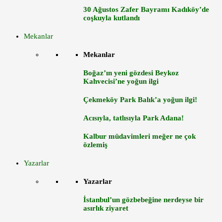
30 Ağustos Zafer Bayramı Kadıköy’de
coşkuyla kutlandı
Mekanlar
Mekanlar
Boğaz’ın yeni gözdesi Beykoz
Kahvecisi’ne yoğun ilgi
Çekmeköy Park Balık’a yoğun ilgi!
Acısıyla, tatlısıyla Park Adana!
Kalbur müdavimleri meğer ne çok
özlemiş
Yazarlar
Yazarlar
İstanbul’un gözbebeğine nerdeyse bir
asırlık ziyaret