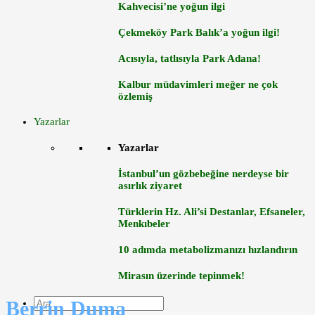
Kahvecisi’ne yoğun ilgi
Çekmeköy Park Balık’a yoğun ilgi!
Acısıyla, tatlısıyla Park Adana!
Kalbur müdavimleri meğer ne çok
özlemiş
Yazarlar
Yazarlar
İstanbul’un gözbebeğine nerdeyse bir
asırlık ziyaret
Türklerin Hz. Ali’si Destanlar, Efsaneler,
Menkıbeler
10 adımda metabolizmanızı hızlandırın
Mirasın üzerinde tepinmek!
Berrin Duma