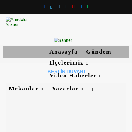
Anasayfa
Gündem
İlçelerimiz
BERLIN DUVARI
Video Haberler
Mekanlar
Yazarlar