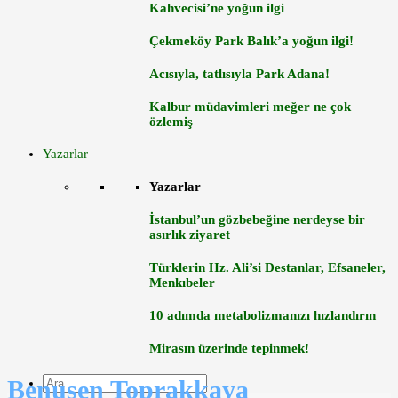
Kahvecisi’ne yoğun ilgi
Çekmeköy Park Balık’a yoğun ilgi!
Acısıyla, tatlısıyla Park Adana!
Kalbur müdavimleri meğer ne çok
özlemiş
Yazarlar
Yazarlar
İstanbul’un gözbebeğine nerdeyse bir
asırlık ziyaret
Türklerin Hz. Ali’si Destanlar, Efsaneler,
Menkıbeler
10 adımda metabolizmanızı hızlandırın
Mirasın üzerinde tepinmek!
Benusen Toprakkaya