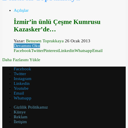
Açılışlar
İzmir’in ünlü Çeşme Kumrusu
Kazasker’de…
Yazar:
Benusen Toprakkaya
26 Ocak 2013
Devamını Oku
Facebook
Twitter
Pinterest
Linkedin
Whatsapp
Email
Daha Fazlasını Yükle
Facebook
Twitter
Instagram
Linkedin
Youtube
Email
Whatsapp
Gizlilik Politikamız
Künye
Reklam
İletişim