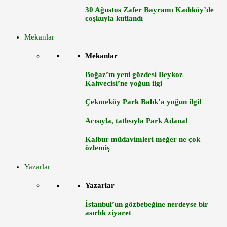
30 Ağustos Zafer Bayramı Kadıköy’de
coşkuyla kutlandı
Mekanlar
Mekanlar
Boğaz’ın yeni gözdesi Beykoz
Kahvecisi’ne yoğun ilgi
Çekmeköy Park Balık’a yoğun ilgi!
Acısıyla, tatlısıyla Park Adana!
Kalbur müdavimleri meğer ne çok
özlemiş
Yazarlar
Yazarlar
İstanbul’un gözbebeğine nerdeyse bir
asırlık ziyaret