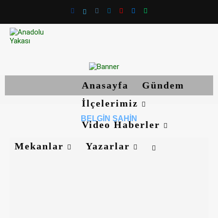
Anasayfa
Gündem
İlçelerimiz
BELGIN ŞAHIN
Video Haberler
Mekanlar
Yazarlar