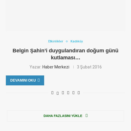
Etkinlikler
Kadıköy
Belgin Şahin’i duygulandıran doğum günü
kutlaması…
Yazar:
Haber Merkezi
3 Şubat 2016
DEVAMINI OKU
DAHA FAZLASINI YÜKLE