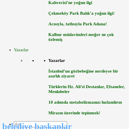
Kahvecisi’ne yoğun ilgi
Çekmeköy Park Balık’a yoğun ilgi!
Acısıyla, tatlısıyla Park Adana!
Kalbur müdavimleri meğer ne çok
özlemiş
Yazarlar
Yazarlar
İstanbul’un gözbebeğine nerdeyse bir
asırlık ziyaret
Türklerin Hz. Ali’si Destanlar, Efsaneler,
Menkıbeler
10 adımda metabolizmanızı hızlandırın
Mirasın üzerinde tepinmek!
belediye başkanlar