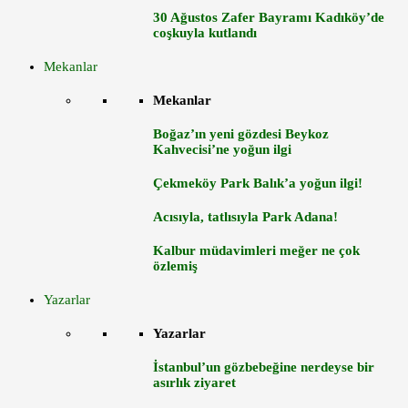
30 Ağustos Zafer Bayramı Kadıköy’de
coşkuyla kutlandı
Mekanlar
Mekanlar
Boğaz’ın yeni gözdesi Beykoz
Kahvecisi’ne yoğun ilgi
Çekmeköy Park Balık’a yoğun ilgi!
Acısıyla, tatlısıyla Park Adana!
Kalbur müdavimleri meğer ne çok
özlemiş
Yazarlar
Yazarlar
İstanbul’un gözbebeğine nerdeyse bir
asırlık ziyaret