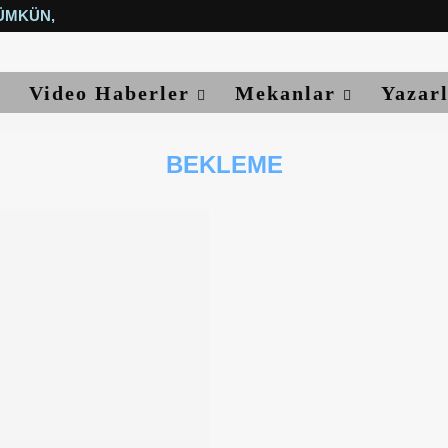
ÜMKÜN, YETER...
Video Haberler
Mekanlar
Yazar
BEKLEME