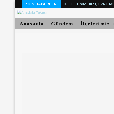
SON HABERLER
TEMIZ BIR ÇEVRE M
Anasayfa
Gündem
İlçelerimiz