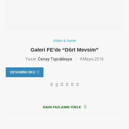
Kültür & Sanat
Galeri FE’de “Dört Mevsim”
Yazar:
Cenay Toprakkaya
4 Mayıs 2016
DEVAMINI OKU
DAHA FAZLASINI YÜKLE