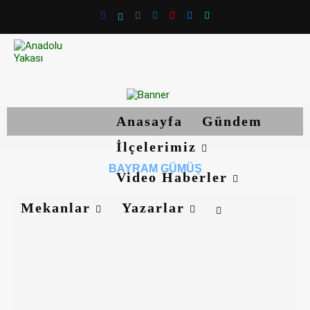
Anasayfa
Gündem
İlçelerimiz
BAYRAM GÜMÜŞ
Video Haberler
Mekanlar
Yazarlar