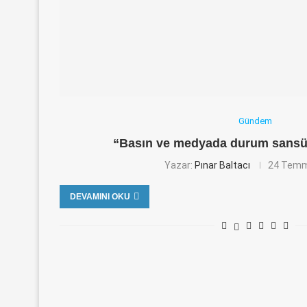
Gündem
“Basın ve medyada durum sansü
Yazar:
Pınar Baltacı
24 Temm
DEVAMINI OKU