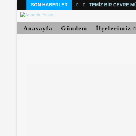
SON HABERLER
TEMIZ BIR ÇEVRE M
Anasayfa
Gündem
İlçelerimiz