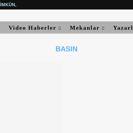
ÜMKÜN, YETER...
Video Haberler
Mekanlar
Yazar
BASIN