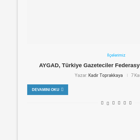
İlçelerimiz
AYGAD, Türkiye Gazeteciler Federas
Yazar:
Kadir Toprakkaya
7 Ka
DEVAMINI OKU