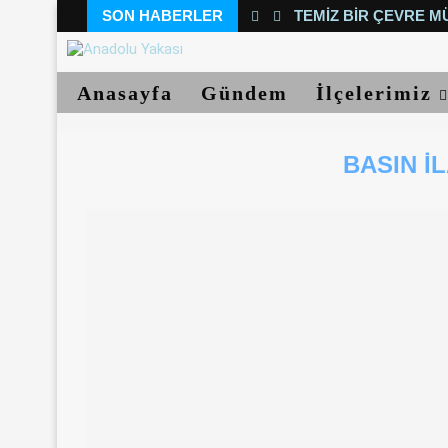
SON HABERLER
TEMIZ BIR ÇEVRE M
Anasayfa
Gündem
İlçelerimiz
BASIN İ