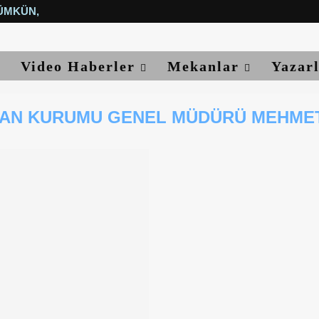
ÜMKÜN, YETER...
Video Haberler
Mekanlar
Yazar
LAN KURUMU GENEL MÜDÜRÜ MEHME