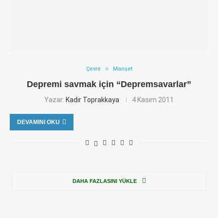
Çevre
Manşet
Depremi savmak için “Depremsavarlar”
Yazar:
Kadir Toprakkaya
4 Kasım 2011
DEVAMINI OKU
DAHA FAZLASINI YÜKLE