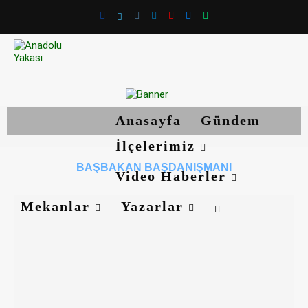
Anasayfa
Gündem
İlçelerimiz
BAŞBAKAN BAŞDANIŞMANI
Video Haberler
Mekanlar
Yazarlar