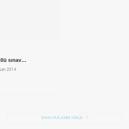
üllü sınav…
isan 2014
DAHA FAZLASINI YÜKLE