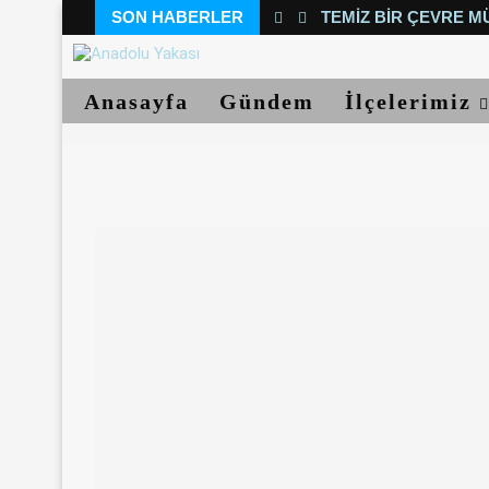
SON HABERLER
TEMIZ BIR ÇEVRE M
Anasayfa
Gündem
İlçelerimiz