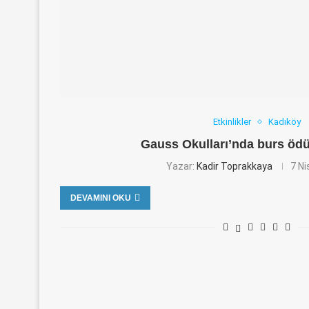
Etkinlikler
Kadıköy
Gauss Okulları’nda burs öd
Yazar:
Kadir Toprakkaya
7 N
DEVAMINI OKU