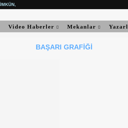
ÜMKÜN, YETER...
Video Haberler
Mekanlar
Yazar
BAŞARI GRAFIĞI