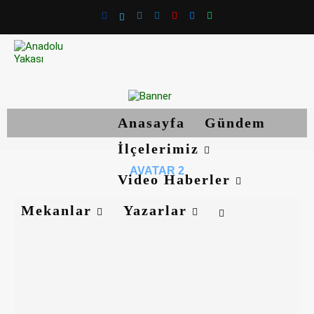
Anasayfa
Gündem
İlçelerimiz
AVATAR 2
Video Haberler
Mekanlar
Yazarlar