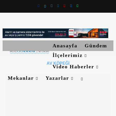
Anasayfa
Gündem
İlçelerimiz
AV KÖPEĞI
Video Haberler
Mekanlar
Yazarlar