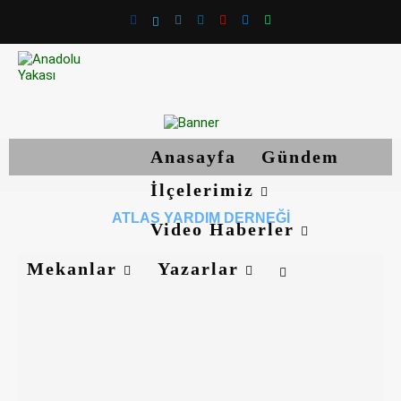
Anasayfa
Gündem
İlçelerimiz
ATLAS YARDIM DERNEĞI
Video Haberler
Mekanlar
Yazarlar