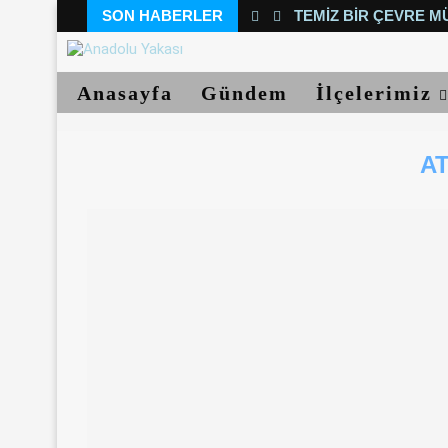
SON HABERLER
TEMIZ BIR ÇEVRE M
Anasayfa
Gündem
İlçelerimiz
AT