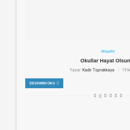
Ataşehir
Okullar Hayat Olsu
Yazar:
Kadir Toprakkaya
19 M
DEVAMINI OKU