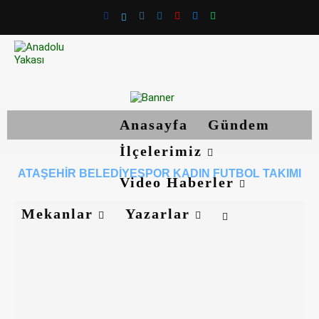
Anasayfa
Gündem
İlçelerimiz
ATAŞEHIR BELEDIYESPOR KADIN FUTBOL TAKIMI
Video Haberler
Mekanlar
Yazarlar