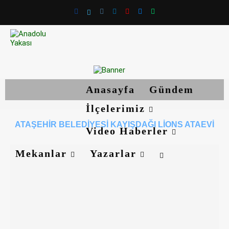
Anasayfa
Gündem
İlçelerimiz
ATAŞEHIR BELEDIYESI KAYIŞDAĞI LIONS ATAEVI
Video Haberler
Mekanlar
Yazarlar