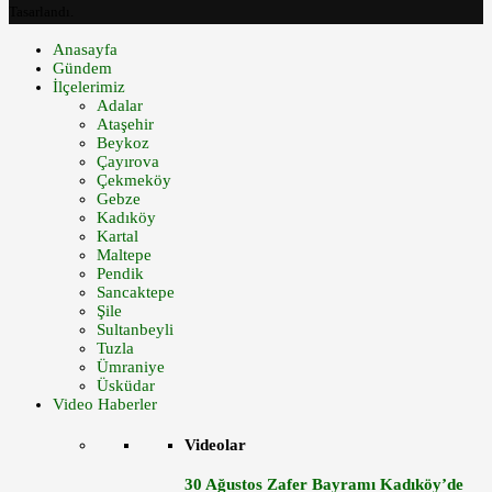
Tasarlandı.
Anasayfa
Gündem
İlçelerimiz
Adalar
Ataşehir
Beykoz
Çayırova
Çekmeköy
Gebze
Kadıköy
Kartal
Maltepe
Pendik
Sancaktepe
Şile
Sultanbeyli
Tuzla
Ümraniye
Üsküdar
Video Haberler
Videolar
30 Ağustos Zafer Bayramı Kadıköy’de