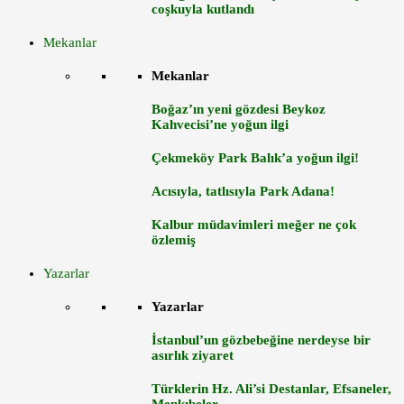
coşkuyla kutlandı
Mekanlar
Mekanlar
Boğaz’ın yeni gözdesi Beykoz
Kahvecisi’ne yoğun ilgi
Çekmeköy Park Balık’a yoğun ilgi!
Acısıyla, tatlısıyla Park Adana!
Kalbur müdavimleri meğer ne çok
özlemiş
Yazarlar
Yazarlar
İstanbul’un gözbebeğine nerdeyse bir
asırlık ziyaret
Türklerin Hz. Ali’si Destanlar, Efsaneler,
Menkıbeler