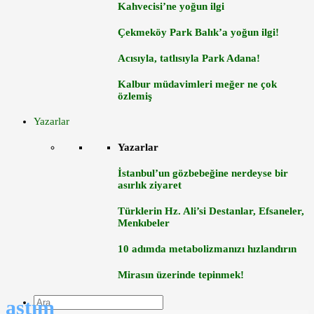
Kahvecisi’ne yoğun ilgi
Çekmeköy Park Balık’a yoğun ilgi!
Acısıyla, tatlısıyla Park Adana!
Kalbur müdavimleri meğer ne çok
özlemiş
Yazarlar
Yazarlar
İstanbul’un gözbebeğine nerdeyse bir
asırlık ziyaret
Türklerin Hz. Ali’si Destanlar, Efsaneler,
Menkıbeler
10 adımda metabolizmanızı hızlandırın
Mirasın üzerinde tepinmek!
astım