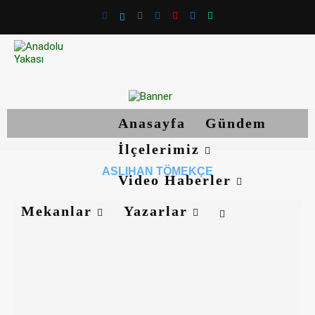
Anasayfa
Gündem
İlçelerimiz
ASLIHAN TÖMEKÇE
Video Haberler
Mekanlar
Yazarlar