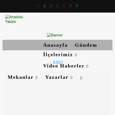
Anasayfa
Gündem
İlçelerimiz
AŞÇI
Video Haberler
Mekanlar
Yazarlar