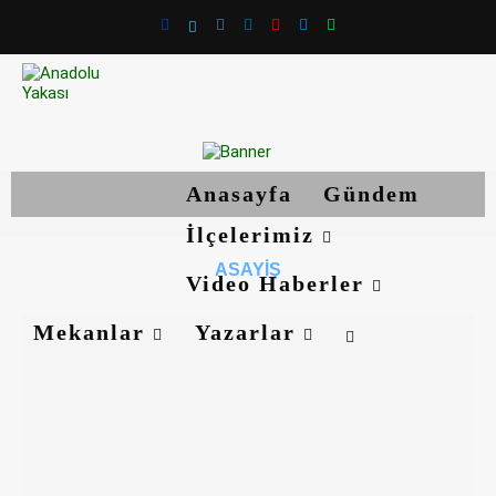
Anasayfa
Gündem
İlçelerimiz
ASAYIŞ
Video Haberler
Mekanlar
Yazarlar