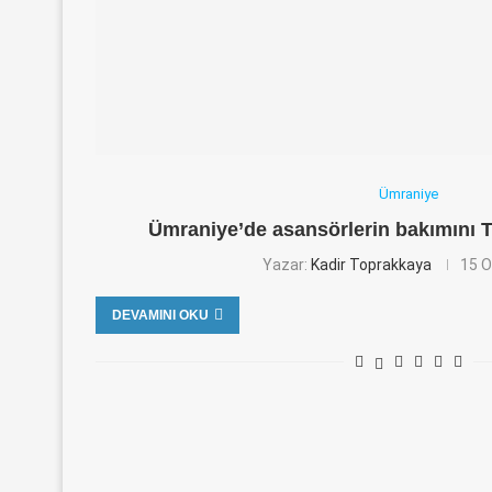
Ümraniye
Ümraniye’de asansörlerin bakımını
Yazar:
Kadir Toprakkaya
15 O
DEVAMINI OKU