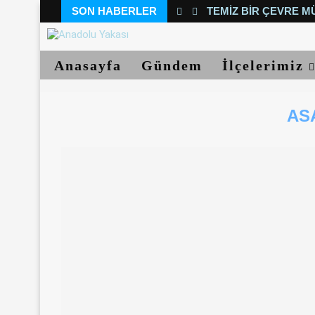
SON HABERLER
TEMIZ BIR ÇEVRE M
Anasayfa
Gündem
İlçelerimiz
AS