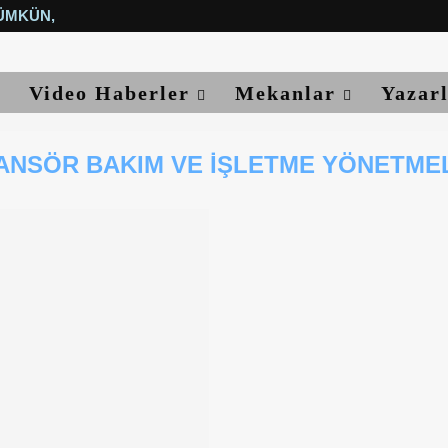
ÜMKÜN, YETER...
Video Haberler
Mekanlar
Yazar
ANSÖR BAKIM VE İŞLETME YÖNETMEL