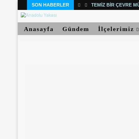
SON HABERLER
TEMIZ BIR ÇEVRE M
Anasayfa
Gündem
İlçelerimiz