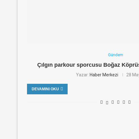
Gündem
Çılgın parkour sporcusu Boğaz Köprüs
Yazar:
Haber Merkezi
28 Ma
DEVAMINI OKU