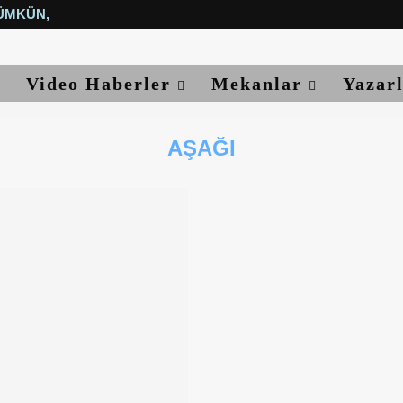
ÜMKÜN, YETER...
Video Haberler
Mekanlar
Yazar
AŞAĞI