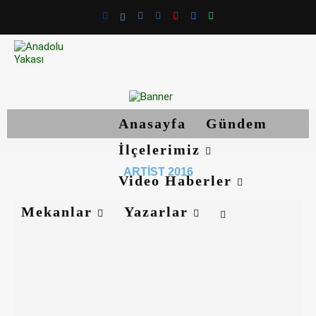
Anasayfa
Gündem
İlçelerimiz
ARTIST 2016
Video Haberler
Mekanlar
Yazarlar