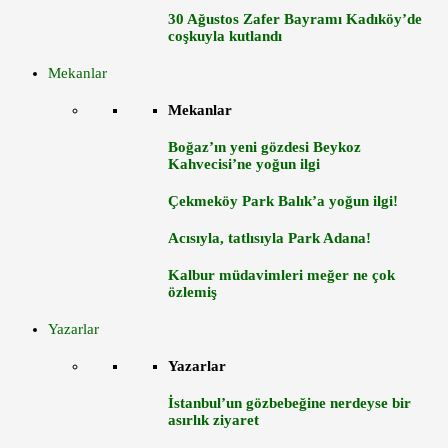
30 Ağustos Zafer Bayramı Kadıköy’de
coşkuyla kutlandı
Mekanlar
Mekanlar
Boğaz’ın yeni gözdesi Beykoz
Kahvecisi’ne yoğun ilgi
Çekmeköy Park Balık’a yoğun ilgi!
Acısıyla, tatlısıyla Park Adana!
Kalbur müdavimleri meğer ne çok
özlemiş
Yazarlar
Yazarlar
İstanbul’un gözbebeğine nerdeyse bir
asırlık ziyaret