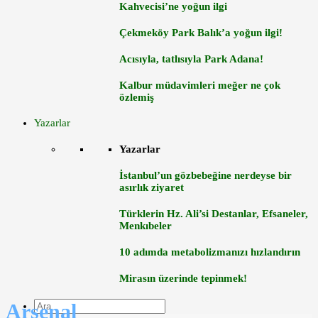
Kahvecisi’ne yoğun ilgi
Çekmeköy Park Balık’a yoğun ilgi!
Acısıyla, tatlısıyla Park Adana!
Kalbur müdavimleri meğer ne çok
özlemiş
Yazarlar
Yazarlar
İstanbul’un gözbebeğine nerdeyse bir
asırlık ziyaret
Türklerin Hz. Ali’si Destanlar, Efsaneler,
Menkıbeler
10 adımda metabolizmanızı hızlandırın
Mirasın üzerinde tepinmek!
Arsenal