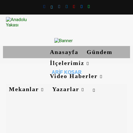
Anasayfa
Gündem
İlçelerimiz
ARIF KOŞAR
Video Haberler
Mekanlar
Yazarlar