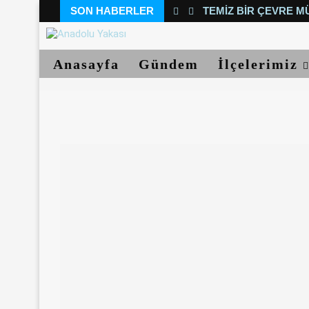
SON HABERLER
TEMIZ BIR ÇEVRE M
Anasayfa
Gündem
İlçelerimiz