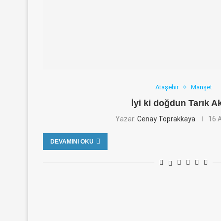
Ataşehir
Manşet
İyi ki doğdun Tarık A
Yazar:
Cenay Toprakkaya
16 A
DEVAMINI OKU