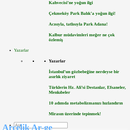
Kahvecisi’ne yoğun ilgi
Çekmeköy Park Balık’a yoğun ilgi!
Acısıyla, tatlısıyla Park Adana!
Kalbur müdavimleri meğer ne çok
özlemiş
Yazarlar
Yazarlar
İstanbul’un gözbebeğine nerdeyse bir
asırlık ziyaret
Türklerin Hz. Ali’si Destanlar, Efsaneler,
Menkıbeler
10 adımda metabolizmanızı hızlandırın
Mirasın üzerinde tepinmek!
Arçelik Ar-ge