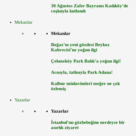
30 Ağustos Zafer Bayramı Kadıköy’de
coşkuyla kutlandı
Mekanlar
Mekanlar
Boğaz’ın yeni gözdesi Beykoz
Kahvecisi’ne yoğun ilgi
Çekmeköy Park Balık’a yoğun ilgi!
Acısıyla, tatlısıyla Park Adana!
Kalbur müdavimleri meğer ne çok
özlemiş
Yazarlar
Yazarlar
İstanbul’un gözbebeğine nerdeyse bir
asırlık ziyaret