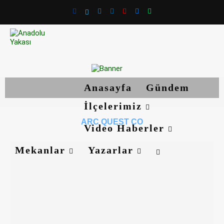
Anasayfa
Gündem
İlçelerimiz
ARC QUEST CO
Video Haberler
Mekanlar
Yazarlar